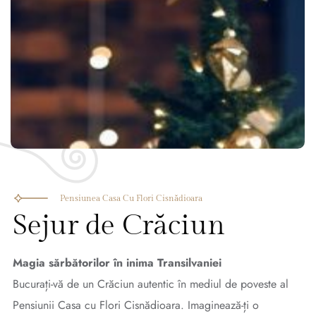
Pensiunea Casa Cu Flori Cisnădioara
Sejur de Crăciun
Magia sărbătorilor în inima Transilvaniei
Bucurați-vă de un Crăciun autentic în mediul de poveste al
Pensiunii Casa cu Flori Cisnădioara. Imaginează-ți o