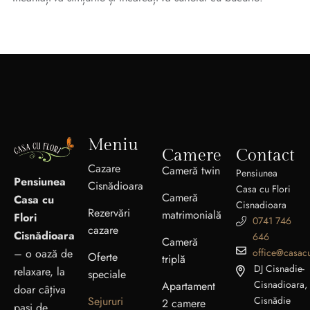
Meniu
Camere
Contact
Cazare
Cameră twin
Pensiunea
Pensiunea
Cisnădioara
Casa cu Flori
Cameră
Casa cu
Cisnadioara
Rezervări
matrimonială
Flori
0741 746
cazare
Cisnădioara
646
Cameră
office@casacu
– o oază de
Oferte
triplă
DJ Cisnadie-
relaxare, la
speciale
Cisnadioara,
Apartament
doar câțiva
Sejururi
Cisnădie
2 camere
pași de