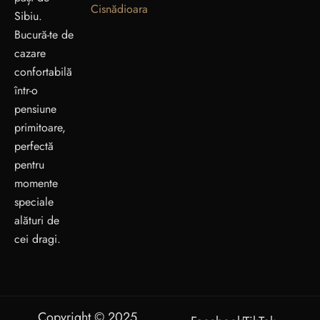
Cisnădioara
Sibiu.
Bucură-te de
cazare
confortabilă
într-o
pensiune
primitoare,
perfectă
pentru
momente
speciale
alături de
cei dragi.
Copyright © 2025