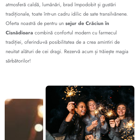
atmosferă caldă, lumânări, brad împodobit și gustări
tradiționale, toate într-un cadru idilic de sate transilvănene.
Oferta noastră de pentru un
sejur de Crăciun în
Cisnădioara
combină confortul modern cu farmecul
tradiției, oferindu-vă posibilitatea de a crea amintiri de
neuitat alături de cei dragi. Rezervă acum și trăiește magia
sărbătorilor!