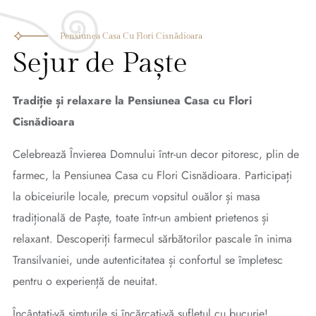
Pensiunea Casa Cu Flori Cisnădioara
Sejur de Paște
Tradiție și relaxare la Pensiunea Casa cu Flori
Cisnădioara
Celebrează Învierea Domnului într-un decor pitoresc, plin de
farmec, la Pensiunea Casa cu Flori Cisnădioara. Participați
la obiceiurile locale, precum vopsitul ouălor și masa
tradițională de Paște, toate într-un ambient prietenos și
relaxant. Descoperiți farmecul sărbătorilor pascale în inima
Transilvaniei, unde autenticitatea și confortul se împletesc
pentru o experiență de neuitat.
Încântați-vă simțurile și încărcați-vă sufletul cu bucurie!