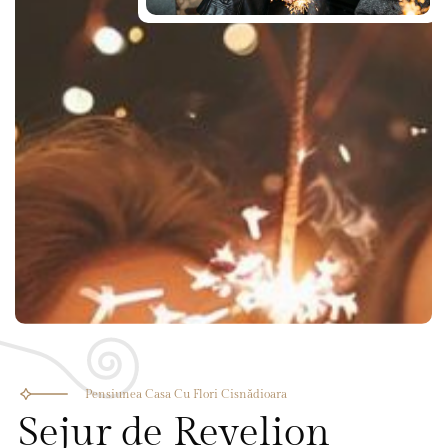
Pensiunea Casa Cu Flori Cisnădioara
Sejur de Revelion