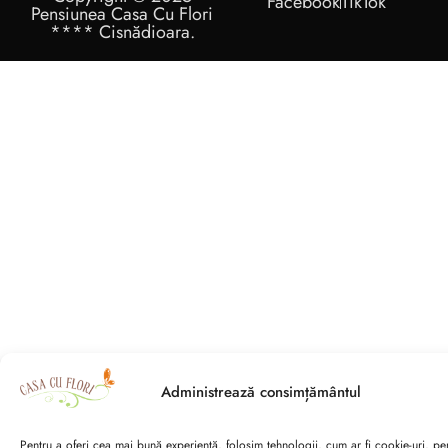
Facebook
TikTok
Pensiunea Casa Cu Flori
**** Cisnădioara.
Administrează consimțământul
Pentru a oferi cea mai bună experiență, folosim tehnologii, cum ar fi cookie-uri, pe